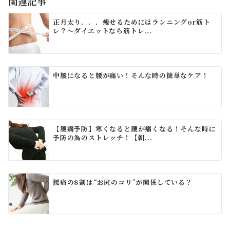
関連記事
ン
正月太り．．．痩せるためにはランニングor筋ト
レ？～ダイエットなら筋トレ...
中腰になると腰が痛い！そんな時の簡単なケア！
【腰痛予防】寒くなると腰が痛くなる！そんな時に
予防の為のストレッチ！【朝...
腰痛の8割は“お尻のコリ”が関係している？