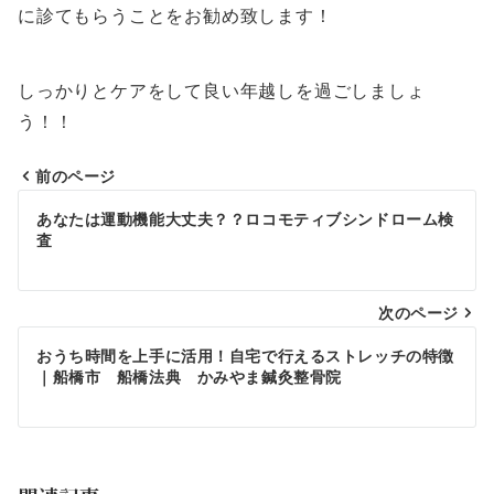
に診てもらうことをお勧め致します！
しっかりとケアをして良い年越しを過ごしましょ
う！！
前のページ
投
あなたは運動機能大丈夫？？ロコモティブシンドローム検
稿
査
ナ
ビ
次のページ
ゲ
おうち時間を上手に活用！自宅で行えるストレッチの特徴
｜船橋市 船橋法典 かみやま鍼灸整骨院
ー
シ
ョ