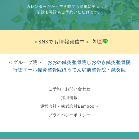
カレンダーだから空き時間も簡単にチェック！
初診も再診もご予約いただけます。
＜SNSでも情報発信中＞
＜グループ院＞
おおの鍼灸整骨院
しおやき鍼灸整骨院
行徳エール鍼灸整骨院
ほうてん駅前整骨院・鍼灸院
ご予約・お問い合わせ
採用情報
運営会社＜株式会社Bamboo＞
プライバシーポリシー