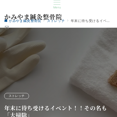
Menu
かみやま鍼灸整骨院
かみやま鍼灸整骨院
ストレッチ
年末に待ち受けるイベント！！その名も「大掃除」
ストレッチ
年末に待ち受けるイベント！！その名も
「大掃除」