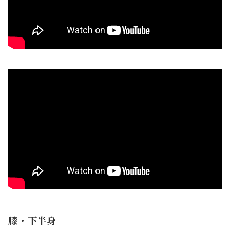
膝・下半身