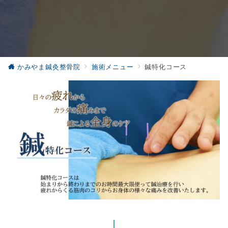
かみやま鍼灸整骨院
施術メニュー
鍼特化コース