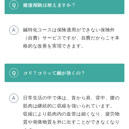
健康保険は使えますか？
Q
鍼特化コースは保険適用ができない保険外
A
（自費）サービスですが、自費だからこそ本
格的な改善を実現できます。
コリ？コリって鍼が効くの？
Q
日常生活の中で体は、首から肩、背中、腰の
A
筋肉は継続的に収縮を強いられています。
収縮により筋肉内の血管は細くなり、疲労物
質や発痛物質を外に出すことができなくなり