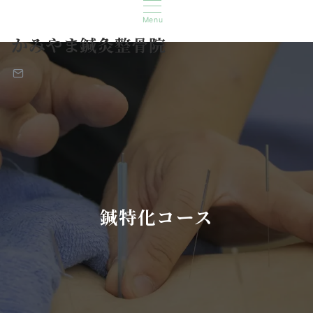
Menu
かみやま鍼灸整骨院
鍼特化コース