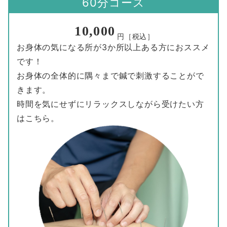
60分コース
10,000
円［税込］
お身体の気になる所が3か所以上ある方におススメ
です！
お身体の全体的に隅々まで鍼で刺激することがで
きます。
時間を気にせずにリラックスしながら受けたい方
はこちら。