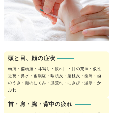
頭と目、顔の症状
頭痛・偏頭痛・耳鳴り・疲れ目・目の充血・仮性
近視・鼻水・蓄膿症・咽頭炎・扁桃炎・歯痛・歯
のうき・顔のむくみ・肌荒れ・にきび・湿疹・か
ぶれ
首・肩・腕・背中の疲れ