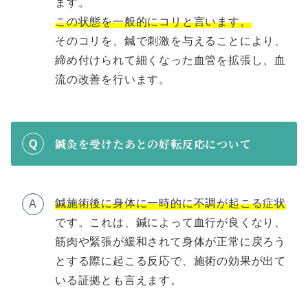
ます。
この状態を一般的にコリと言います。
そのコリを、鍼で刺激を与えることにより、
締め付けられて細くなった血管を拡張し、血
流の改善を行います。
鍼灸を受けたあとの好転反応について
Q
鍼施術後に身体に一時的に不調が起こる症状
A
です。これは、鍼によって血行が良くなり、
筋肉や緊張が緩和されて身体が正常に戻ろう
とする際に起こる反応で、施術の効果が出て
いる証拠とも言えます。