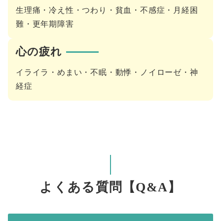
生理痛・冷え性・つわり・貧血・不感症・月経困
難・更年期障害
心の疲れ
イライラ・めまい・不眠・動悸・ノイローゼ・神
経症
よくある質問【Q&A】