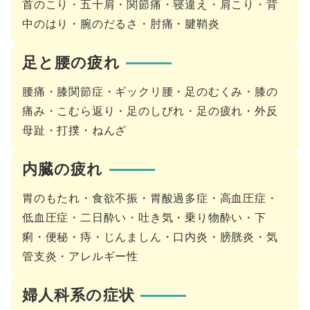
首のこり・五十肩・関節痛・寝違え・肩こり・背
中のはり・腕のだるさ・肘痛・腱鞘炎
足と腰の疲れ
腰痛・膝関節症・ギックリ腰・足のむくみ・膝の
痛み・こむら返り・足のしびれ・足の疲れ・外反
母趾・打撲・ねんざ
内臓の疲れ
胃のもたれ・食欲不振・胃酸過多症・高血圧症・
低血圧症・二日酔い・吐き気・乗り物酔い・下
痢・便秘・痔・じんましん・口内炎・膀胱炎・気
管支炎・アレルギー性
婦人科系の症状