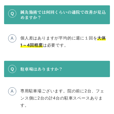
鍼灸施術では何回くらいの通院で改善が見込
Q
めますか？
個人差はありますが平均的に週に１回を
大体
A
1～4回程度
は必要です。
駐車場はありますか？
Q
専用駐車場ございます。院の前に2台、フェ
A
ンス側に2台の計4台の駐車スペースありま
す。