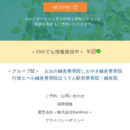
WEB予約
カレンダーだから空き時間も簡単にチェック！
初診も再診もご予約いただけます。
＜SNSでも情報発信中＞
＜グループ院＞
おおの鍼灸整骨院
しおやき鍼灸整骨院
行徳エール鍼灸整骨院
ほうてん駅前整骨院・鍼灸院
ご予約・お問い合わせ
採用情報
運営会社＜株式会社Bamboo＞
プライバシーポリシー