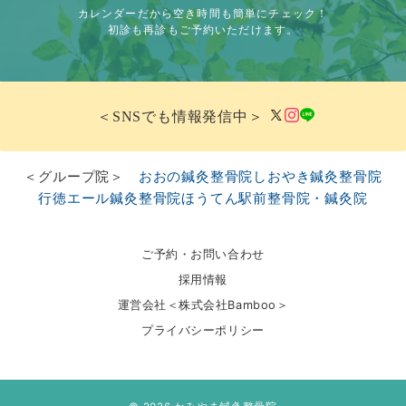
カレンダーだから空き時間も簡単にチェック！
初診も再診もご予約いただけます。
＜SNSでも情報発信中＞
＜グループ院＞
おおの鍼灸整骨院
しおやき鍼灸整骨院
行徳エール鍼灸整骨院
ほうてん駅前整骨院・鍼灸院
ご予約・お問い合わせ
採用情報
運営会社＜株式会社Bamboo＞
プライバシーポリシー