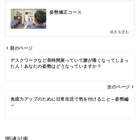
姿勢矯正コース
続きを読む
前のページ
投
デスクワークなど長時間座っていて腰が痛くなってしまっ
稿
た人！あなたの姿勢はどうなっていますか？
ナ
ビ
次のページ
ゲ
免疫力アップのために日常生活で気を付けること～姿勢編
～
ー
シ
ョ
関連記事