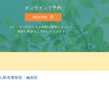
オンラインで予約
WEB予約
カレンダーだから空き時間も簡単にチェック！
初診も再診もご予約いただけます。
ん駅前整骨院・鍼灸院