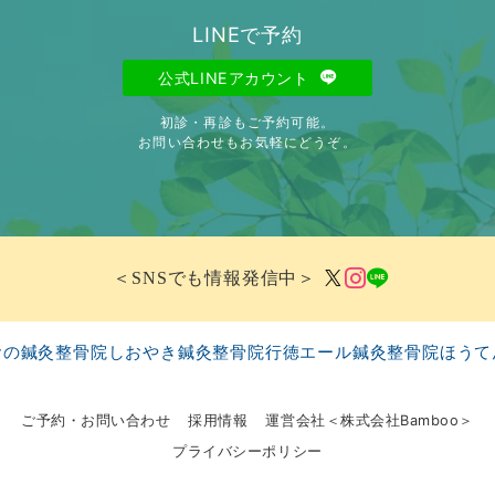
LINEで予約
公式LINEアカウント
初診・再診もご予約可能。
お問い合わせもお気軽にどうぞ。
＜SNSでも情報発信中＞
おの鍼灸整骨院
しおやき鍼灸整骨院
行徳エール鍼灸整骨院
ほうて
ご予約・お問い合わせ
採用情報
運営会社＜株式会社Bamboo＞
プライバシーポリシー