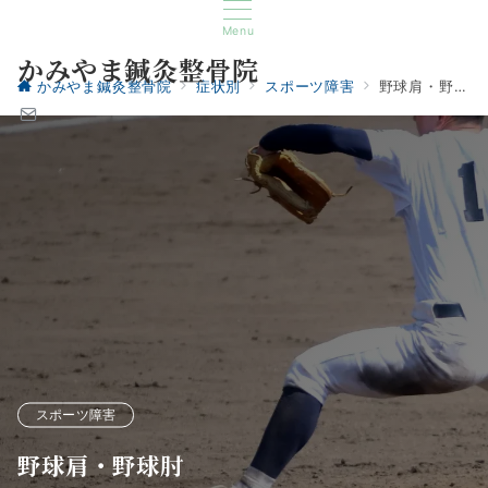
Menu
かみやま鍼灸整骨院
かみやま鍼灸整骨院
症状別
スポーツ障害
野球肩・野球肘
スポーツ障害
野球肩・野球肘