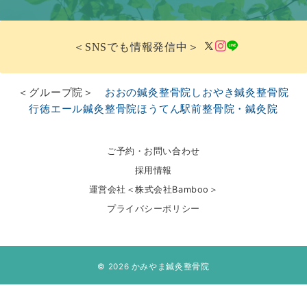
＜SNSでも情報発信中＞
＜グループ院＞
おおの鍼灸整骨院
しおやき鍼灸整骨院
行徳エール鍼灸整骨院
ほうてん駅前整骨院・鍼灸院
ご予約・お問い合わせ
採用情報
運営会社＜株式会社Bamboo＞
プライバシーポリシー
© 2026
かみやま鍼灸整骨院