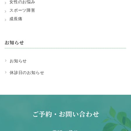
女性のお悩み
スポーツ障害
成長痛
お知らせ
お知らせ
休診日のお知らせ
ご予約・お問い合わせ