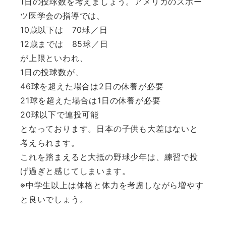
1日の投球数を考えましょう。アメリカのスポー
ツ医学会の指導では、
10歳以下は 70球／日
12歳までは 85球／日
が上限といわれ、
1日の投球数が、
46球を超えた場合は2日の休養が必要
21球を超えた場合は1日の休養が必要
20球以下で連投可能
となっております。日本の子供も大差はないと
考えられます。
これを踏まえると大抵の野球少年は、練習で投
げ過ぎと感じてしまいます。
※中学生以上は体格と体力を考慮しながら増やす
と良いでしょう。