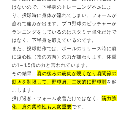
はないので、下半身のトレーニング不足によ
り、投球時に身体が流れてしまい、フォームが
崩れて痛みが出ます。プロ野球のピッチャーが
ランニングをしているのはスタミナ強化だけで
はなく、下半身を鍛えているのです。
また、投球動作では、ボールのリリース時に肩
に遠心性（指の方向）の力が加わります。体重
の1～1.5倍の力と言われています。
その結果、
肩の後ろの筋肉が硬くなり肩関節の
動きを制限して、野球肩、二次的に野球肘
を起
こします。
投げ過ぎ・フォーム改善だけではなく、
筋力強
化、肩の柔軟性も大変重要
です。