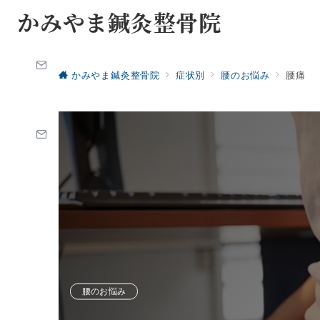
かみやま鍼灸整骨院
かみやま鍼灸整骨院
症状別
腰のお悩み
腰痛
腰のお悩み