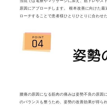
当院では電療やマッサージに加え、筋トレやス
原因にアプローチします。 根本改善に向けた最
ローチすることで患者様ひとりひとりに合わせ
腰痛の原因になる筋肉の痛みは姿勢不良の原因に
のバランスも整うため、姿勢の改善効果が得ら