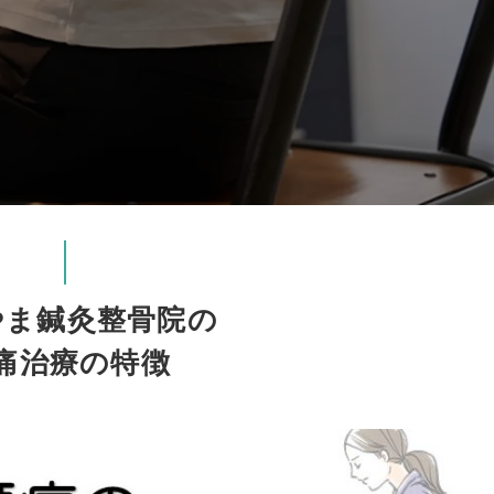
やま鍼灸整骨院の
痛治療の特徴