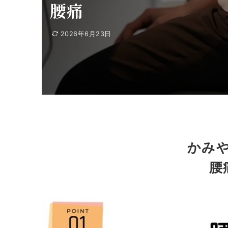
腰痛
2026年6月23日
かみ
腰