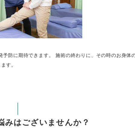
発予防に期待できます。 施術の終わりに、その時のお身体
します。
悩みはございませんか？