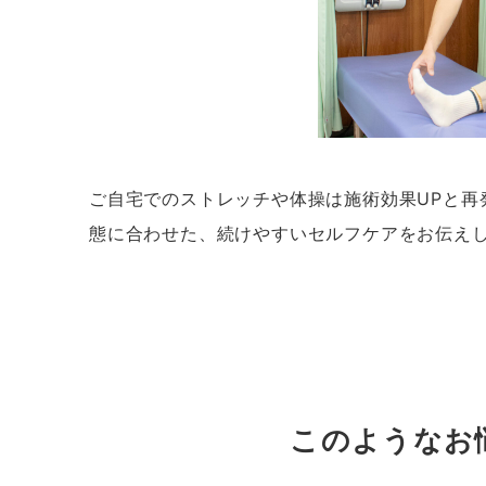
ご自宅でのストレッチや体操は施術効果UPと再
態に合わせた、続けやすいセルフケアをお伝え
このようなお